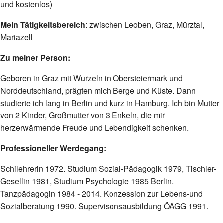
und kostenlos)
Mein Tätigkeitsbereich
: zwischen Leoben, Graz, Mürztal,
Mariazell
Zu meiner Person:
Geboren in Graz mit Wurzeln in Obersteiermark und
Norddeutschland, prägten mich Berge und Küste. Dann
studierte ich lang in Berlin und kurz in Hamburg. Ich bin Mutter
von 2 Kinder, Großmutter von 3 Enkeln, die mir
herzerwärmende Freude und Lebendigkeit schenken.
Professioneller Werdegang:
Schilehrerin 1972. Studium Sozial-Pädagogik 1979, Tischler-
Gesellin 1981, Studium Psychologie 1985 Berlin.
Tanzpädagogin 1984 - 2014. Konzession zur Lebens-und
Sozialberatung 1990. Supervisonsausbildung ÖAGG 1991.